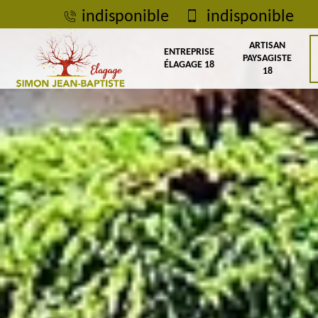
indisponible
indisponible
ARTISAN
ENTREPRISE
PAYSAGISTE
ÉLAGAGE 18
18