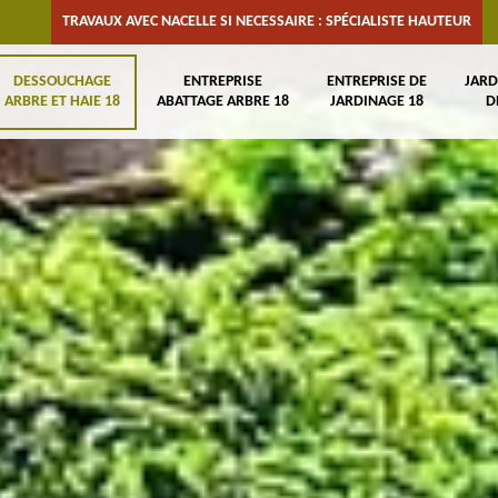
TRAVAUX AVEC NACELLE SI NECESSAIRE : SPÉCIALISTE HAUTEUR
DESSOUCHAGE
ENTREPRISE
ENTREPRISE DE
JARD
ARBRE ET HAIE 18
ABATTAGE ARBRE 18
JARDINAGE 18
D