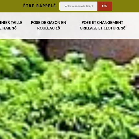
ÊTRE RAPPELÉ
INIER TAILLE
POSE DE GAZON EN
POSE ET CHANGEMENT
E HAIE 18
ROULEAU 18
GRILLAGE ET CLÔTURE 18