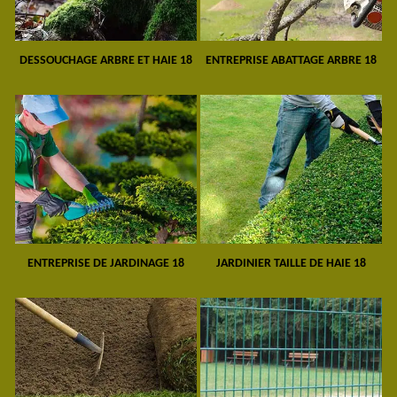
DESSOUCHAGE ARBRE ET HAIE 18
ENTREPRISE ABATTAGE ARBRE 18
ENTREPRISE DE JARDINAGE 18
JARDINIER TAILLE DE HAIE 18