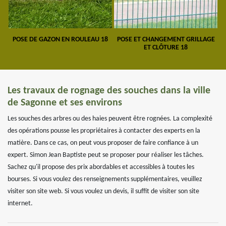
POSE DE GAZON EN ROULEAU 18
POSE ET CHANGEMENT GRILLAGE
ET CLÔTURE 18
Les travaux de rognage des souches dans la ville
de Sagonne et ses environs
Les souches des arbres ou des haies peuvent être rognées. La complexité
des opérations pousse les propriétaires à contacter des experts en la
matière. Dans ce cas, on peut vous proposer de faire confiance à un
expert. Simon Jean Baptiste peut se proposer pour réaliser les tâches.
Sachez qu'il propose des prix abordables et accessibles à toutes les
bourses. Si vous voulez des renseignements supplémentaires, veuillez
visiter son site web. Si vous voulez un devis, il suffit de visiter son site
internet.