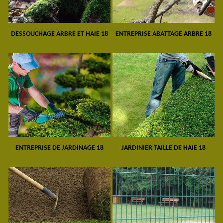
DESSOUCHAGE ARBRE ET HAIE 18
ENTREPRISE ABATTAGE ARBRE 18
ENTREPRISE DE JARDINAGE 18
JARDINIER TAILLE DE HAIE 18