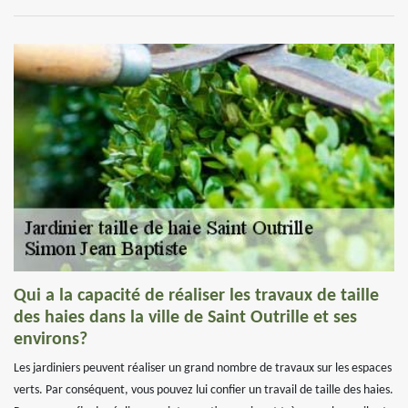
Qui a la capacité de réaliser les travaux de taille
des haies dans la ville de Saint Outrille et ses
environs?
Les jardiniers peuvent réaliser un grand nombre de travaux sur les espaces
verts. Par conséquent, vous pouvez lui confier un travail de taille des haies.