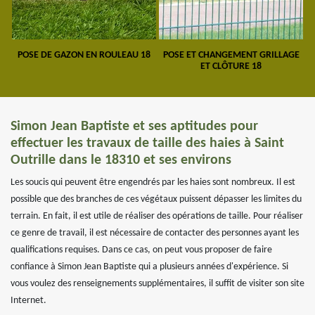
POSE DE GAZON EN ROULEAU 18
POSE ET CHANGEMENT GRILLAGE
ET CLÔTURE 18
Simon Jean Baptiste et ses aptitudes pour
effectuer les travaux de taille des haies à Saint
Outrille dans le 18310 et ses environs
Les soucis qui peuvent être engendrés par les haies sont nombreux. Il est
possible que des branches de ces végétaux puissent dépasser les limites du
terrain. En fait, il est utile de réaliser des opérations de taille. Pour réaliser
ce genre de travail, il est nécessaire de contacter des personnes ayant les
qualifications requises. Dans ce cas, on peut vous proposer de faire
confiance à Simon Jean Baptiste qui a plusieurs années d'expérience. Si
vous voulez des renseignements supplémentaires, il suffit de visiter son site
Internet.