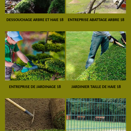
DESSOUCHAGE ARBRE ET HAIE 18
ENTREPRISE ABATTAGE ARBRE 18
ENTREPRISE DE JARDINAGE 18
JARDINIER TAILLE DE HAIE 18