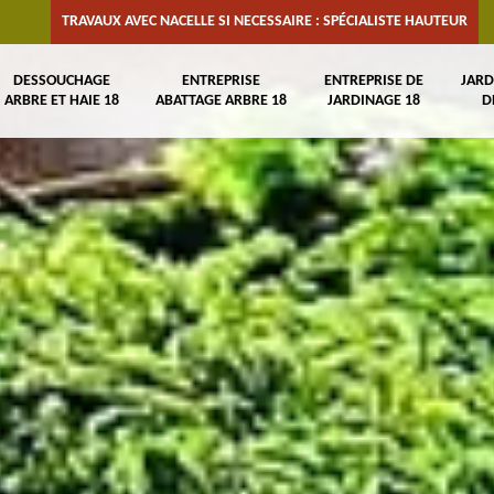
TRAVAUX AVEC NACELLE SI NECESSAIRE : SPÉCIALISTE HAUTEUR
DESSOUCHAGE
ENTREPRISE
ENTREPRISE DE
JARD
ARBRE ET HAIE 18
ABATTAGE ARBRE 18
JARDINAGE 18
D