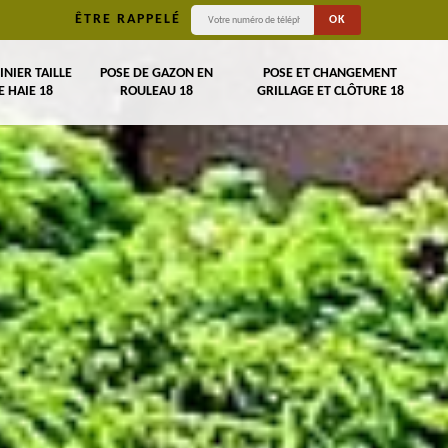
ÊTRE RAPPELÉ
INIER TAILLE
POSE DE GAZON EN
POSE ET CHANGEMENT
E HAIE 18
ROULEAU 18
GRILLAGE ET CLÔTURE 18