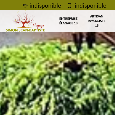
indisponible
indisponible
ARTISAN
ENTREPRISE
PAYSAGISTE
ÉLAGAGE 18
18