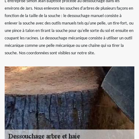
L'entreprise Simon Jean Baptiste procède au dessouchage dans les
environs de Jars. Nous enlevons les souches d'arbres de plusieurs façons en
fonction de la taille de la souche : le dessouchage manuel consiste à
enlever la souche avec des outils manuels tels qu'une pelle, un tire-fort, ou
une pince à talon en tirant la souche pour qu'elle sorte du sol et ensuite en
coupant les racines. Le dessouchage mécanique consiste à utiliser un outil
mécanique comme une pelle mécanique ou une chaîne qui va tirer la
souche. Nos coordonnées sont visibles sur notre site.