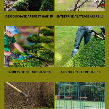
DESSOUCHAGE ARBRE ET HAIE 18
ENTREPRISE ABATTAGE ARBRE 18
ENTREPRISE DE JARDINAGE 18
JARDINIER TAILLE DE HAIE 18