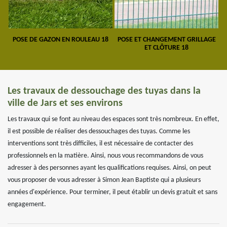
POSE DE GAZON EN ROULEAU 18
POSE ET CHANGEMENT GRILLAGE
ET CLÔTURE 18
Les travaux de dessouchage des tuyas dans la
ville de Jars et ses environs
Les travaux qui se font au niveau des espaces sont très nombreux. En effet,
il est possible de réaliser des dessouchages des tuyas. Comme les
interventions sont très difficiles, il est nécessaire de contacter des
professionnels en la matière. Ainsi, nous vous recommandons de vous
adresser à des personnes ayant les qualifications requises. Ainsi, on peut
vous proposer de vous adresser à Simon Jean Baptiste qui a plusieurs
années d'expérience. Pour terminer, il peut établir un devis gratuit et sans
engagement.