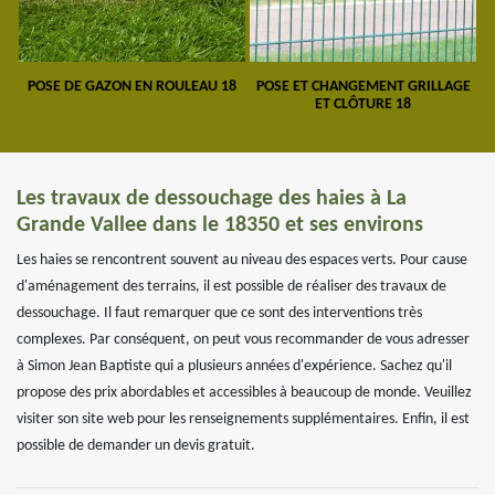
POSE DE GAZON EN ROULEAU 18
POSE ET CHANGEMENT GRILLAGE
ET CLÔTURE 18
Les travaux de dessouchage des haies à La
Grande Vallee dans le 18350 et ses environs
Les haies se rencontrent souvent au niveau des espaces verts. Pour cause
d'aménagement des terrains, il est possible de réaliser des travaux de
dessouchage. Il faut remarquer que ce sont des interventions très
complexes. Par conséquent, on peut vous recommander de vous adresser
à Simon Jean Baptiste qui a plusieurs années d'expérience. Sachez qu'il
propose des prix abordables et accessibles à beaucoup de monde. Veuillez
visiter son site web pour les renseignements supplémentaires. Enfin, il est
possible de demander un devis gratuit.