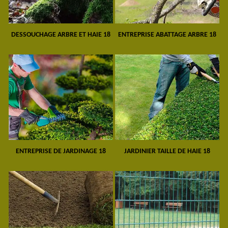
DESSOUCHAGE ARBRE ET HAIE 18
ENTREPRISE ABATTAGE ARBRE 18
ENTREPRISE DE JARDINAGE 18
JARDINIER TAILLE DE HAIE 18