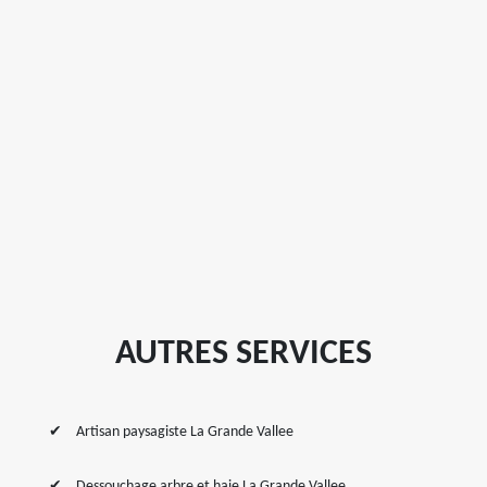
AUTRES SERVICES
Artisan paysagiste La Grande Vallee
Dessouchage arbre et haie La Grande Vallee