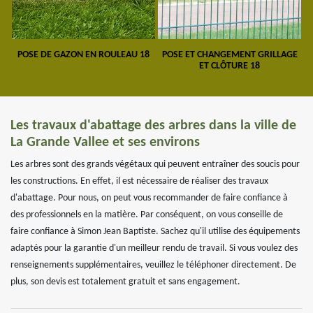
POSE DE GAZON EN ROULEAU 18
POSE ET CHANGEMENT GRILLAGE
ET CLÔTURE 18
Les travaux d'abattage des arbres dans la ville de
La Grande Vallee et ses environs
Les arbres sont des grands végétaux qui peuvent entraîner des soucis pour
les constructions. En effet, il est nécessaire de réaliser des travaux
d'abattage. Pour nous, on peut vous recommander de faire confiance à
des professionnels en la matière. Par conséquent, on vous conseille de
faire confiance à Simon Jean Baptiste. Sachez qu'il utilise des équipements
adaptés pour la garantie d'un meilleur rendu de travail. Si vous voulez des
renseignements supplémentaires, veuillez le téléphoner directement. De
plus, son devis est totalement gratuit et sans engagement.