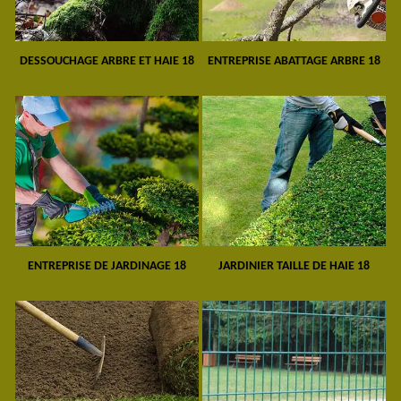
DESSOUCHAGE ARBRE ET HAIE 18
ENTREPRISE ABATTAGE ARBRE 18
ENTREPRISE DE JARDINAGE 18
JARDINIER TAILLE DE HAIE 18