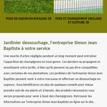
POSE DE GAZON EN ROULEAU 18
POSE ET CHANGEMENT GRILLAGE
ET CLÔTURE 18
Jardinier dessouchage, l'entreprise Simon Jean
Baptiste à votre service
Une souche d'arbre négligée pendant un long moment peut entraîner
l'apparition de champignons en tout genre. Ces derniers se propagent et
envahissent votre jardin, si bien qu'ils peuvent ne pas être compatibles
avec certaines de vos plantations. Les jardiniers de l'entreprise Simon Jean
Baptiste peuvent venir à votre rescousse et effectuer un dessouchage en
urgence. Vous bénéficierez en plus de quelques conseils pour mieux
prendre soin de vos plants et si besoin, des produits nécessaires vous
serons proposés pour venir à bout des champignons. Retrouver les
informations sur l'entreprise Simon Jean Baptiste en ligne sur le site.