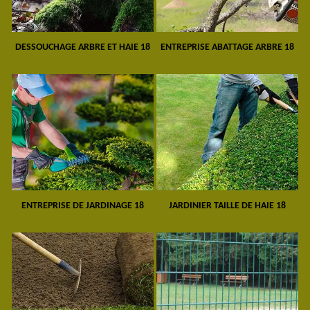
DESSOUCHAGE ARBRE ET HAIE 18
ENTREPRISE ABATTAGE ARBRE 18
ENTREPRISE DE JARDINAGE 18
JARDINIER TAILLE DE HAIE 18