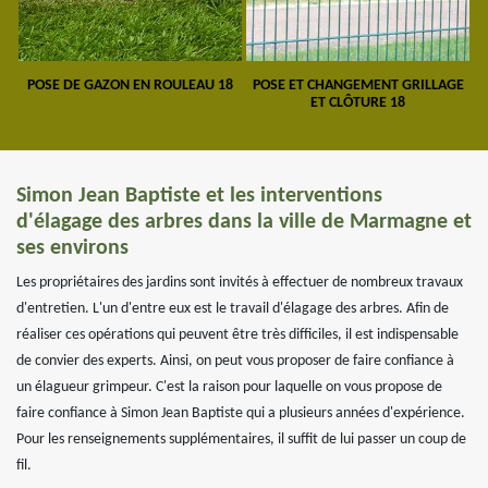
POSE DE GAZON EN ROULEAU 18
POSE ET CHANGEMENT GRILLAGE
ET CLÔTURE 18
Simon Jean Baptiste et les interventions
d'élagage des arbres dans la ville de Marmagne et
ses environs
Les propriétaires des jardins sont invités à effectuer de nombreux travaux
d'entretien. L'un d'entre eux est le travail d'élagage des arbres. Afin de
réaliser ces opérations qui peuvent être très difficiles, il est indispensable
de convier des experts. Ainsi, on peut vous proposer de faire confiance à
un élagueur grimpeur. C'est la raison pour laquelle on vous propose de
faire confiance à Simon Jean Baptiste qui a plusieurs années d'expérience.
Pour les renseignements supplémentaires, il suffit de lui passer un coup de
fil.