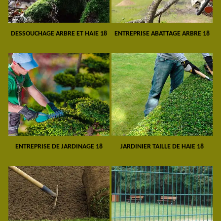
DESSOUCHAGE ARBRE ET HAIE 18
ENTREPRISE ABATTAGE ARBRE 18
ENTREPRISE DE JARDINAGE 18
JARDINIER TAILLE DE HAIE 18