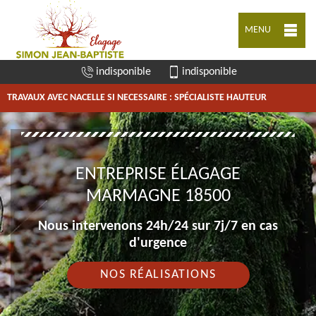
MENU
indisponible
indisponible
TRAVAUX AVEC NACELLE SI NECESSAIRE : SPÉCIALISTE HAUTEUR
ENTREPRISE ÉLAGAGE
MARMAGNE 18500
Nous intervenons 24h/24 sur 7j/7 en cas
d'urgence
NOS RÉALISATIONS