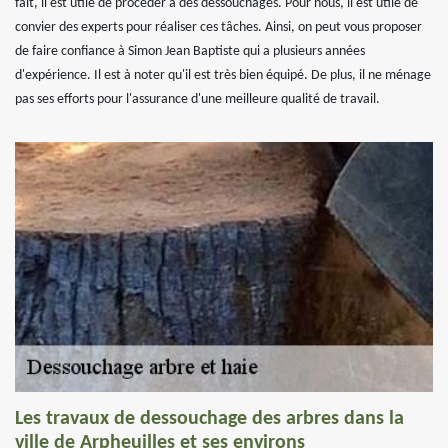
fait, il est utile de procéder à des dessouchages. Pour nous, il est utile de
convier des experts pour réaliser ces tâches. Ainsi, on peut vous proposer
de faire confiance à Simon Jean Baptiste qui a plusieurs années
d'expérience. Il est à noter qu'il est très bien équipé. De plus, il ne ménage
pas ses efforts pour l'assurance d'une meilleure qualité de travail.
Les travaux de dessouchage des arbres dans la
ville de Arpheuilles et ses environs