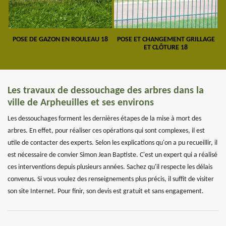
POSE DE GAZON EN ROULEAU 18
POSE ET CHANGEMENT GRILLAGE
ET CLÔTURE 18
Les travaux de dessouchage des arbres dans la
ville de Arpheuilles et ses environs
Les dessouchages forment les dernières étapes de la mise à mort des
arbres. En effet, pour réaliser ces opérations qui sont complexes, il est
utile de contacter des experts. Selon les explications qu'on a pu recueillir, il
est nécessaire de convier Simon Jean Baptiste. C'est un expert qui a réalisé
ces interventions depuis plusieurs années. Sachez qu'il respecte les délais
convenus. Si vous voulez des renseignements plus précis, il suffit de visiter
son site Internet. Pour finir, son devis est gratuit et sans engagement.