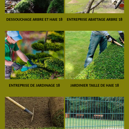
DESSOUCHAGE ARBRE ET HAIE 18
ENTREPRISE ABATTAGE ARBRE 18
ENTREPRISE DE JARDINAGE 18
JARDINIER TAILLE DE HAIE 18