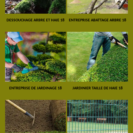
DESSOUCHAGE ARBRE ET HAIE 18
ENTREPRISE ABATTAGE ARBRE 18
ENTREPRISE DE JARDINAGE 18
JARDINIER TAILLE DE HAIE 18