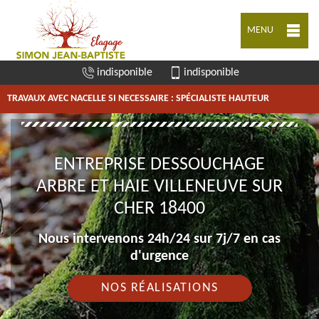
MENU
indisponible
indisponible
TRAVAUX AVEC NACELLE SI NECESSAIRE : SPÉCIALISTE HAUTEUR
ENTREPRISE DESSOUCHAGE
ARBRE ET HAIE VILLENEUVE SUR
CHER 18400
Nous intervenons 24h/24 sur 7j/7 en cas
d'urgence
NOS RÉALISATIONS