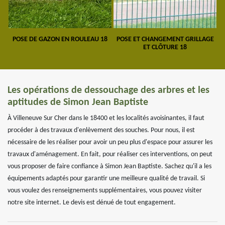
POSE DE GAZON EN ROULEAU 18
POSE ET CHANGEMENT GRILLAGE
ET CLÔTURE 18
Les opérations de dessouchage des arbres et les
aptitudes de Simon Jean Baptiste
À Villeneuve Sur Cher dans le 18400 et les localités avoisinantes, il faut
procéder à des travaux d'enlèvement des souches. Pour nous, il est
nécessaire de les réaliser pour avoir un peu plus d'espace pour assurer les
travaux d'aménagement. En fait, pour réaliser ces interventions, on peut
vous proposer de faire confiance à Simon Jean Baptiste. Sachez qu'il a les
équipements adaptés pour garantir une meilleure qualité de travail. Si
vous voulez des renseignements supplémentaires, vous pouvez visiter
notre site internet. Le devis est dénué de tout engagement.