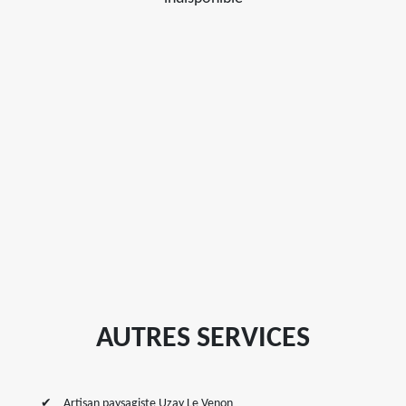
AUTRES SERVICES
Artisan paysagiste Uzay Le Venon