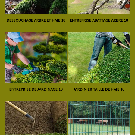
DESSOUCHAGE ARBRE ET HAIE 18
ENTREPRISE ABATTAGE ARBRE 18
ENTREPRISE DE JARDINAGE 18
JARDINIER TAILLE DE HAIE 18