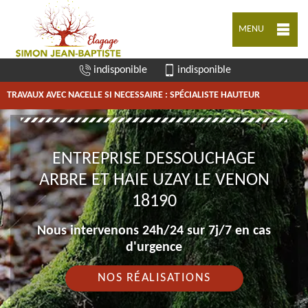
MENU
indisponible
indisponible
TRAVAUX AVEC NACELLE SI NECESSAIRE : SPÉCIALISTE HAUTEUR
ENTREPRISE DESSOUCHAGE
ARBRE ET HAIE UZAY LE VENON
18190
Nous intervenons 24h/24 sur 7j/7 en cas
d'urgence
NOS RÉALISATIONS