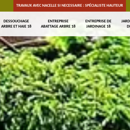
TRAVAUX AVEC NACELLE SI NECESSAIRE : SPÉCIALISTE HAUTEUR
DESSOUCHAGE
ENTREPRISE
ENTREPRISE DE
JARD
ARBRE ET HAIE 18
ABATTAGE ARBRE 18
JARDINAGE 18
D