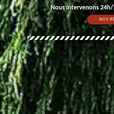
Nous intervenons 24h/2
NOS R