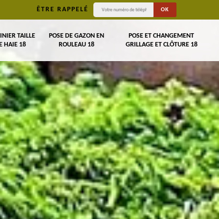
ÊTRE RAPPELÉ
INIER TAILLE
POSE DE GAZON EN
POSE ET CHANGEMENT
E HAIE 18
ROULEAU 18
GRILLAGE ET CLÔTURE 18