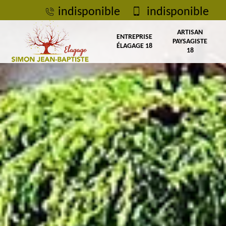
indisponible
indisponible
ARTISAN
ENTREPRISE
PAYSAGISTE
ÉLAGAGE 18
18