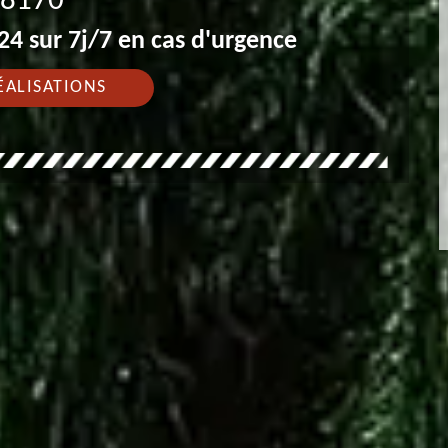
8170
4 sur 7j/7 en cas d'urgence
ÉALISATIONS