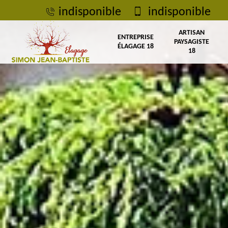
indisponible
indisponible
ARTISAN
ENTREPRISE
PAYSAGISTE
ÉLAGAGE 18
18