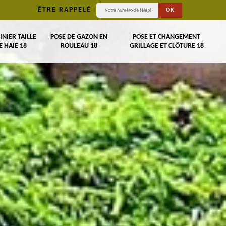
ÊTRE RAPPELÉ
INIER TAILLE
POSE DE GAZON EN
POSE ET CHANGEMENT
E HAIE 18
ROULEAU 18
GRILLAGE ET CLÔTURE 18