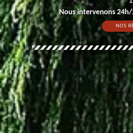
1
Nous intervenons 24h/2
NOS R