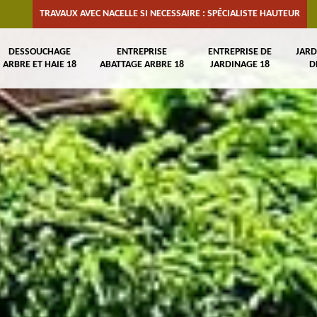
TRAVAUX AVEC NACELLE SI NECESSAIRE : SPÉCIALISTE HAUTEUR
DESSOUCHAGE
ENTREPRISE
ENTREPRISE DE
JARD
ARBRE ET HAIE 18
ABATTAGE ARBRE 18
JARDINAGE 18
D