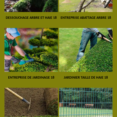
DESSOUCHAGE ARBRE ET HAIE 18
ENTREPRISE ABATTAGE ARBRE 18
ENTREPRISE DE JARDINAGE 18
JARDINIER TAILLE DE HAIE 18