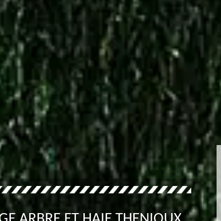
GE ARBRE ET HAIE THENIOUX