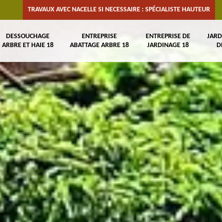
TRAVAUX AVEC NACELLE SI NECESSAIRE : SPÉCIALISTE HAUTEUR
DESSOUCHAGE
ENTREPRISE
ENTREPRISE DE
JARD
ARBRE ET HAIE 18
ABATTAGE ARBRE 18
JARDINAGE 18
D