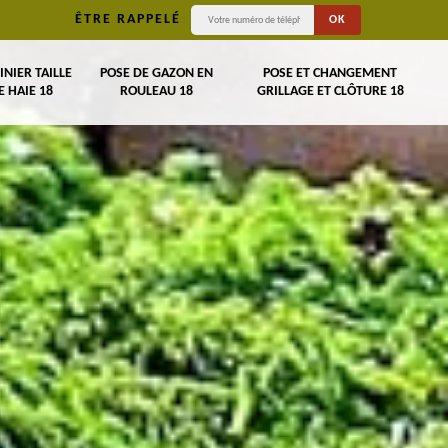
ÊTRE RAPPELÉ
INIER TAILLE
POSE DE GAZON EN
POSE ET CHANGEMENT
E HAIE 18
ROULEAU 18
GRILLAGE ET CLÔTURE 18