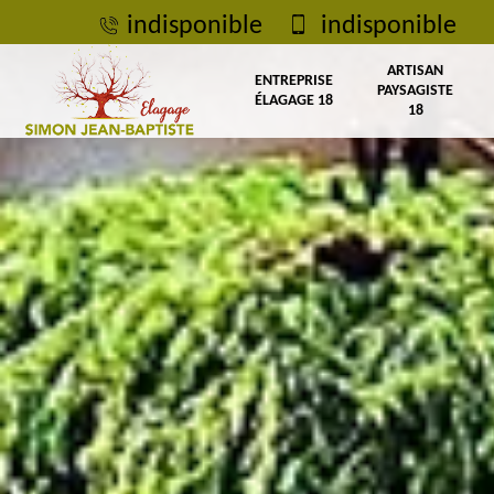
indisponible
indisponible
ARTISAN
ENTREPRISE
PAYSAGISTE
ÉLAGAGE 18
18