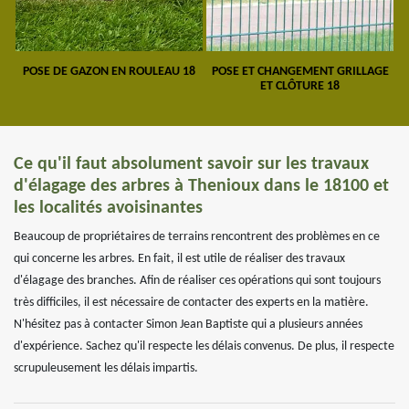
POSE DE GAZON EN ROULEAU 18
POSE ET CHANGEMENT GRILLAGE
ET CLÔTURE 18
Ce qu'il faut absolument savoir sur les travaux
d'élagage des arbres à Thenioux dans le 18100 et
les localités avoisinantes
Beaucoup de propriétaires de terrains rencontrent des problèmes en ce
qui concerne les arbres. En fait, il est utile de réaliser des travaux
d'élagage des branches. Afin de réaliser ces opérations qui sont toujours
très difficiles, il est nécessaire de contacter des experts en la matière.
N'hésitez pas à contacter Simon Jean Baptiste qui a plusieurs années
d'expérience. Sachez qu'il respecte les délais convenus. De plus, il respecte
scrupuleusement les délais impartis.