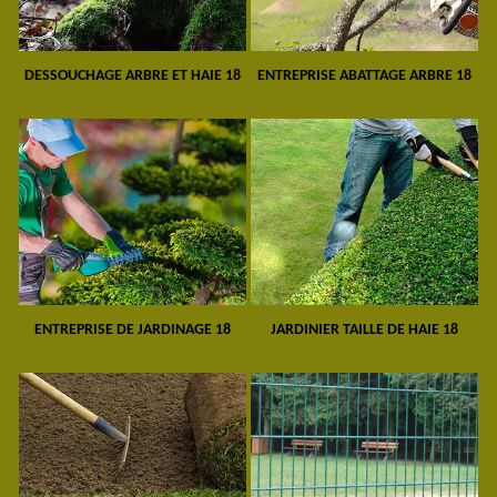
DESSOUCHAGE ARBRE ET HAIE 18
ENTREPRISE ABATTAGE ARBRE 18
ENTREPRISE DE JARDINAGE 18
JARDINIER TAILLE DE HAIE 18