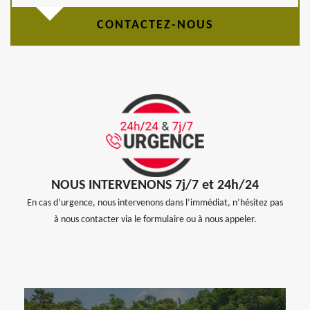
CONTACTEZ-NOUS
NOUS INTERVENONS 7j/7 et 24h/24
En cas d’urgence, nous intervenons dans l’immédiat, n’hésitez pas
à nous contacter via le formulaire ou à nous appeler.