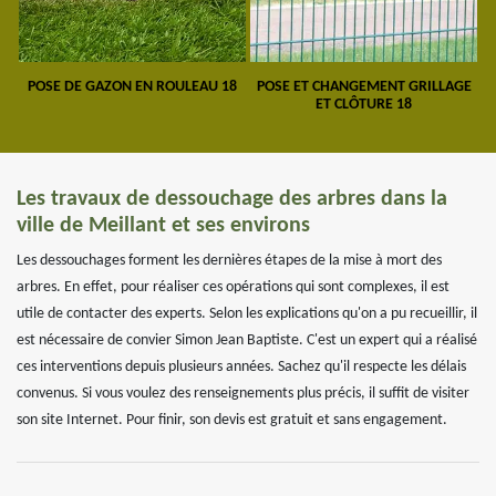
POSE DE GAZON EN ROULEAU 18
POSE ET CHANGEMENT GRILLAGE
ET CLÔTURE 18
Les travaux de dessouchage des arbres dans la
ville de Meillant et ses environs
Les dessouchages forment les dernières étapes de la mise à mort des
arbres. En effet, pour réaliser ces opérations qui sont complexes, il est
utile de contacter des experts. Selon les explications qu'on a pu recueillir, il
est nécessaire de convier Simon Jean Baptiste. C'est un expert qui a réalisé
ces interventions depuis plusieurs années. Sachez qu'il respecte les délais
convenus. Si vous voulez des renseignements plus précis, il suffit de visiter
son site Internet. Pour finir, son devis est gratuit et sans engagement.