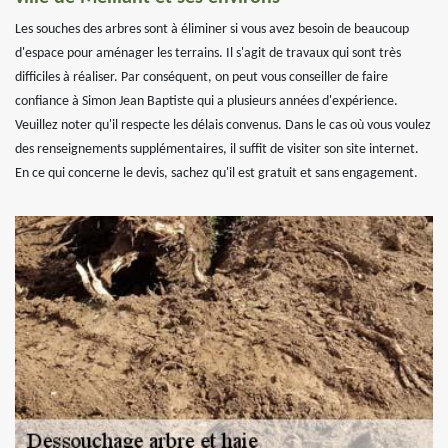
Les souches des arbres sont à éliminer si vous avez besoin de beaucoup
d'espace pour aménager les terrains. Il s'agit de travaux qui sont très
difficiles à réaliser. Par conséquent, on peut vous conseiller de faire
confiance à Simon Jean Baptiste qui a plusieurs années d'expérience.
Veuillez noter qu'il respecte les délais convenus. Dans le cas où vous voulez
des renseignements supplémentaires, il suffit de visiter son site internet.
En ce qui concerne le devis, sachez qu'il est gratuit et sans engagement.