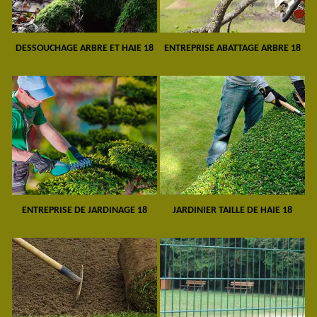
DESSOUCHAGE ARBRE ET HAIE 18
ENTREPRISE ABATTAGE ARBRE 18
ENTREPRISE DE JARDINAGE 18
JARDINIER TAILLE DE HAIE 18