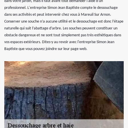
dans votre jardin, mais il faut avant tout demander l'aide d'un
professionnel. L'entreprise Simon Jean Baptiste compte le dessouchage
dans ses activités et peut intervenir chez vous à Mareuil Sur Arnon.
Conserver une souche n’a aucune utilité et le dessouchage est donc l’étape
naturelle qui suit l’abattage d’arbre. Les souches peuvent constituer un
obstacle dangereux et ne sont tout simplement pas très esthétiques dans
vos espaces extérieurs. Dites-y au revoir avec l'entreprise Simon Jean
Baptiste que vous pouvez joindre sur leur page web.