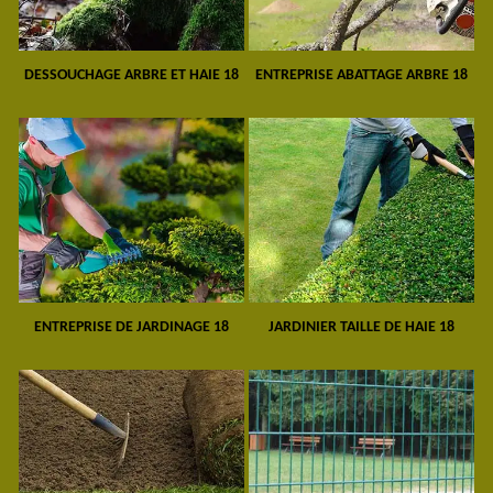
DESSOUCHAGE ARBRE ET HAIE 18
ENTREPRISE ABATTAGE ARBRE 18
ENTREPRISE DE JARDINAGE 18
JARDINIER TAILLE DE HAIE 18