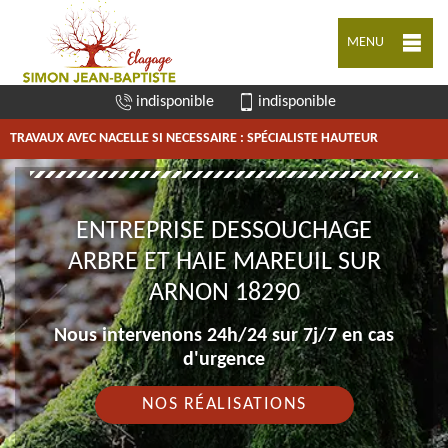
MENU
indisponible
indisponible
TRAVAUX AVEC NACELLE SI NECESSAIRE : SPÉCIALISTE HAUTEUR
ENTREPRISE DESSOUCHAGE
ARBRE ET HAIE MAREUIL SUR
ARNON 18290
Nous intervenons 24h/24 sur 7j/7 en cas
d'urgence
NOS RÉALISATIONS