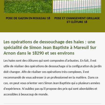
POSE DE GAZON EN ROULEAU 18
POSE ET CHANGEMENT GRILLAGE
ET CLÔTURE 18
Les opérations de dessouchage des haies : une
spécialité de Simon Jean Baptiste à Mareuil Sur
Arnon dans le 18290 et ses environs
Les haies sont des clôtures qui sont composées d'arbustes. En fait, il est
utile de réaliser des opérations de dessouchage si la configuration du jardin
doit changer. Afin de réaliser ces opérations très complexes, il est
recommandé de vous adresser à un professionnel en la matière. Dans ce
cas, on peut vous orienter vers Simon Jean Baptiste qui a plusieurs années
d'expérience. N'oubliez pas qu'il propose des prix qui sont abordables et
accessibles à beaucoup de monde.