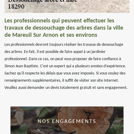
Les professionnels qui peuvent effectuer les
travaux de dessouchage des arbres dans la ville
de Mareuil Sur Arnon et ses environs
Les professionnels devront toujours réaliser les travaux de dessouchage
des arbres. En fait, il est possible de faire appel à un jardinier
professionnel. Dans ce cas, on peut vous proposer de faire confiance à
Simon Jean Baptiste. C'est un expert qui a plusieurs années d'expérience.
Sachez qu'il respecte les délais que vous avez imposés. Si vous voulez des
renseignements supplémentaires, il suffit de visiter son site Internet.
Veuillez aussi demander un devis totalement gratuit et sans engagement.
NOS ENGAGEMENTS