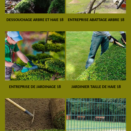
DESSOUCHAGE ARBRE ET HAIE 18
ENTREPRISE ABATTAGE ARBRE 18
ENTREPRISE DE JARDINAGE 18
JARDINIER TAILLE DE HAIE 18