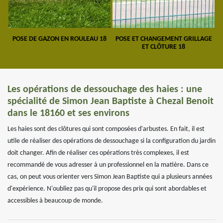
POSE DE GAZON EN ROULEAU 18
POSE ET CHANGEMENT GRILLAGE
ET CLÔTURE 18
Les opérations de dessouchage des haies : une
spécialité de Simon Jean Baptiste à Chezal Benoit
dans le 18160 et ses environs
Les haies sont des clôtures qui sont composées d'arbustes. En fait, il est
utile de réaliser des opérations de dessouchage si la configuration du jardin
doit changer. Afin de réaliser ces opérations très complexes, il est
recommandé de vous adresser à un professionnel en la matière. Dans ce
cas, on peut vous orienter vers Simon Jean Baptiste qui a plusieurs années
d'expérience. N'oubliez pas qu'il propose des prix qui sont abordables et
accessibles à beaucoup de monde.