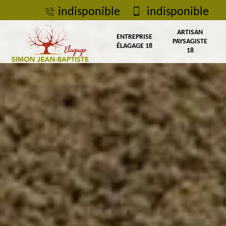
indisponible
indisponible
ARTISAN
ENTREPRISE
PAYSAGISTE
ÉLAGAGE 18
18