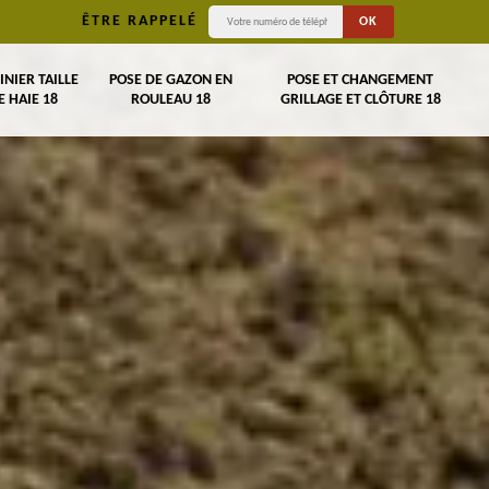
ÊTRE RAPPELÉ
INIER TAILLE
POSE DE GAZON EN
POSE ET CHANGEMENT
E HAIE 18
ROULEAU 18
GRILLAGE ET CLÔTURE 18