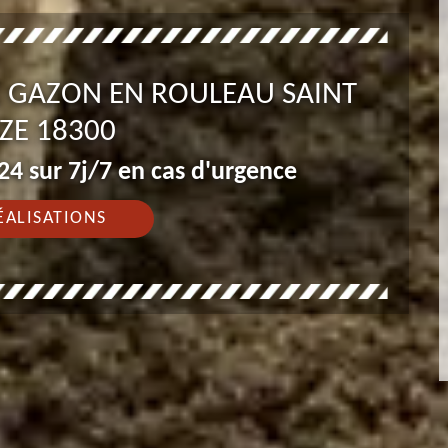
DE GAZON EN ROULEAU SAINT
ZE 18300
4 sur 7j/7 en cas d'urgence
ÉALISATIONS