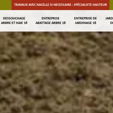
TRAVAUX AVEC NACELLE SI NECESSAIRE : SPÉCIALISTE HAUTEUR
DESSOUCHAGE
ENTREPRISE
ENTREPRISE DE
JARD
ARBRE ET HAIE 18
ABATTAGE ARBRE 18
JARDINAGE 18
D