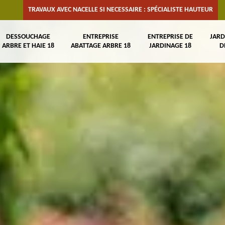
TRAVAUX AVEC NACELLE SI NECESSAIRE : SPÉCIALISTE HAUTEUR
DESSOUCHAGE
ENTREPRISE
ENTREPRISE DE
JARD
ARBRE ET HAIE 18
ABATTAGE ARBRE 18
JARDINAGE 18
D