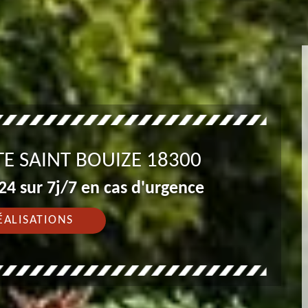
TE SAINT BOUIZE 18300
4 sur 7j/7 en cas d'urgence
ÉALISATIONS