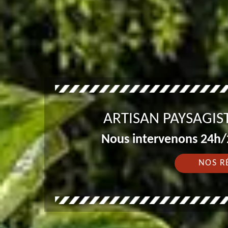
ARTISAN PAYSAGIS
Nous intervenons 24h/2
NOS R