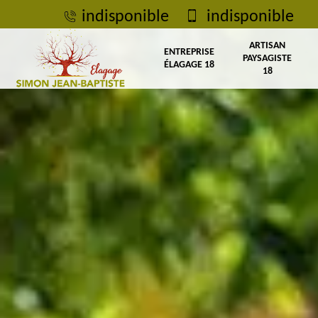
indisponible
indisponible
ARTISAN
ENTREPRISE
PAYSAGISTE
ÉLAGAGE 18
18