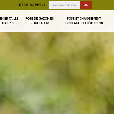
ÊTRE RAPPELÉ
INIER TAILLE
POSE DE GAZON EN
POSE ET CHANGEMENT
E HAIE 18
ROULEAU 18
GRILLAGE ET CLÔTURE 18