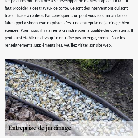
Les pelouses ont tendance à se développer de manière rapide. En fait, il
faut procéder à des travaux de tonte. Ce sont des interventions qui sont
très difficiles à réaliser. Par conséquent, on peut vous recommander de
faire appel à Simon Jean Baptiste. C'est une entreprise de jardinage bien
équipée. Pour nous, il n'y a rien à craindre pour la qualité des opérations. Il
peut aussi établir un devis qui n'entraîne pas un engagement. Pour les
renseignements supplémentaires, veuillez visiter son site web.