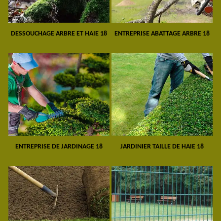
DESSOUCHAGE ARBRE ET HAIE 18
ENTREPRISE ABATTAGE ARBRE 18
ENTREPRISE DE JARDINAGE 18
JARDINIER TAILLE DE HAIE 18