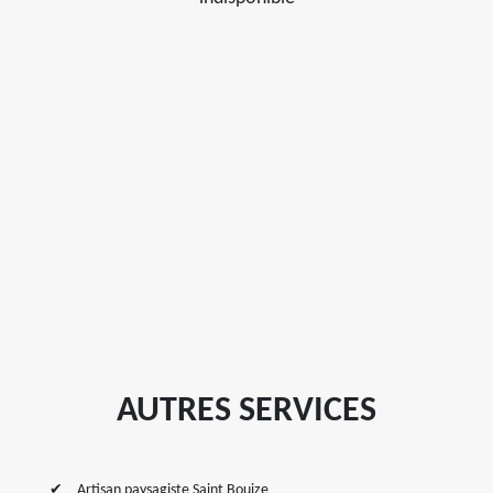
AUTRES SERVICES
Artisan paysagiste Saint Bouize