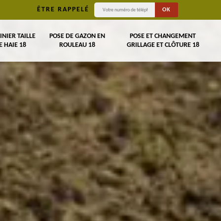
ÊTRE RAPPELÉ
INIER TAILLE
POSE DE GAZON EN
POSE ET CHANGEMENT
E HAIE 18
ROULEAU 18
GRILLAGE ET CLÔTURE 18