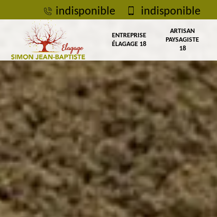
indisponible
indisponible
ARTISAN
ENTREPRISE
PAYSAGISTE
ÉLAGAGE 18
18