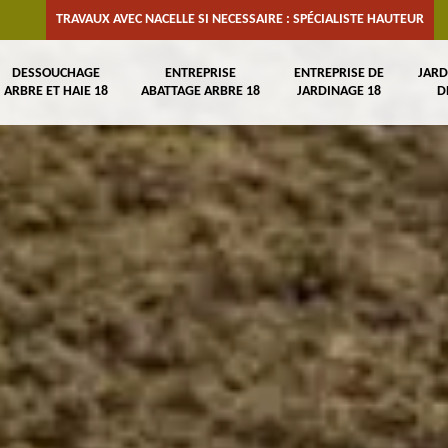
TRAVAUX AVEC NACELLE SI NECESSAIRE : SPÉCIALISTE HAUTEUR
DESSOUCHAGE
ENTREPRISE
ENTREPRISE DE
JARD
ARBRE ET HAIE 18
ABATTAGE ARBRE 18
JARDINAGE 18
D