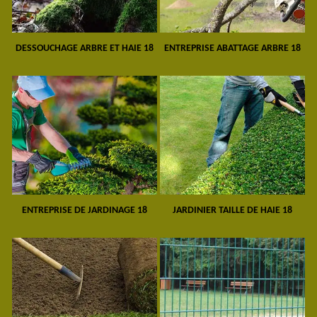
DESSOUCHAGE ARBRE ET HAIE 18
ENTREPRISE ABATTAGE ARBRE 18
ENTREPRISE DE JARDINAGE 18
JARDINIER TAILLE DE HAIE 18