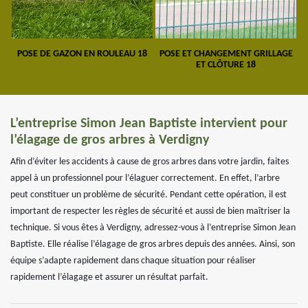
POSE DE GAZON EN ROULEAU 18
POSE ET CHANGEMENT GRILLAGE
ET CLÔTURE 18
L’entreprise Simon Jean Baptiste intervient pour
l’élagage de gros arbres à Verdigny
Afin d’éviter les accidents à cause de gros arbres dans votre jardin, faites
appel à un professionnel pour l’élaguer correctement. En effet, l’arbre
peut constituer un problème de sécurité. Pendant cette opération, il est
important de respecter les règles de sécurité et aussi de bien maîtriser la
technique. Si vous êtes à Verdigny, adressez-vous à l’entreprise Simon Jean
Baptiste. Elle réalise l’élagage de gros arbres depuis des années. Ainsi, son
équipe s’adapte rapidement dans chaque situation pour réaliser
rapidement l’élagage et assurer un résultat parfait.