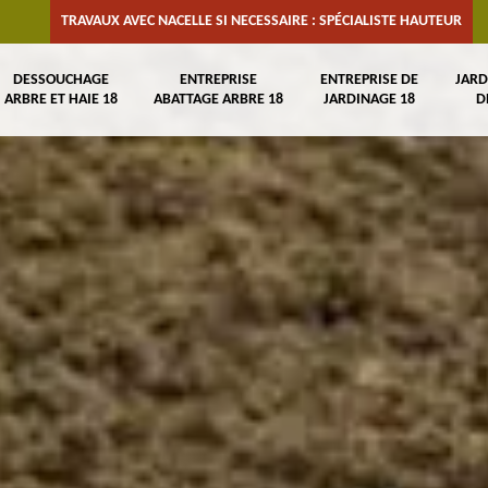
TRAVAUX AVEC NACELLE SI NECESSAIRE : SPÉCIALISTE HAUTEUR
DESSOUCHAGE
ENTREPRISE
ENTREPRISE DE
JARD
ARBRE ET HAIE 18
ABATTAGE ARBRE 18
JARDINAGE 18
D