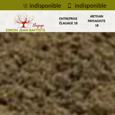
indisponible
indisponible
ARTISAN
ENTREPRISE
PAYSAGISTE
ÉLAGAGE 18
18