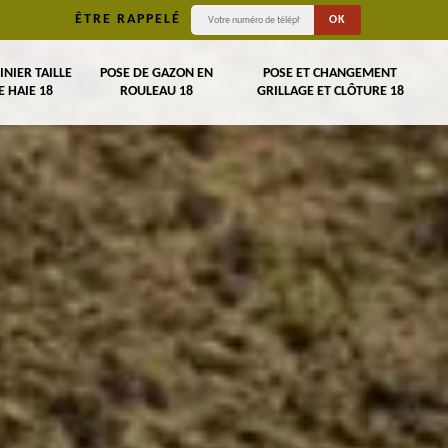
ÊTRE RAPPELÉ
INIER TAILLE
POSE DE GAZON EN
POSE ET CHANGEMENT
E HAIE 18
ROULEAU 18
GRILLAGE ET CLÔTURE 18