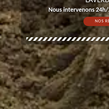
LAVERD
Nous intervenons 24h/2
NOS R