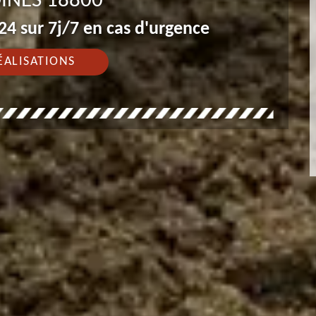
INES 18800
4 sur 7j/7 en cas d'urgence
ÉALISATIONS