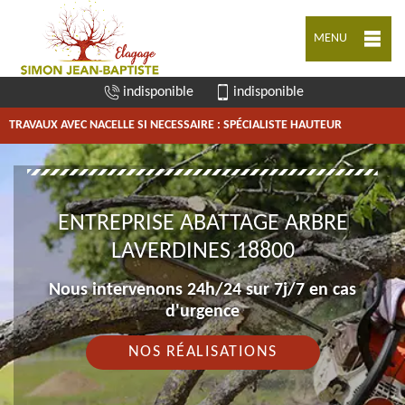
MENU
indisponible
indisponible
TRAVAUX AVEC NACELLE SI NECESSAIRE : SPÉCIALISTE HAUTEUR
ENTREPRISE ABATTAGE ARBRE
LAVERDINES 18800
Nous intervenons 24h/24 sur 7j/7 en cas
d'urgence
NOS RÉALISATIONS