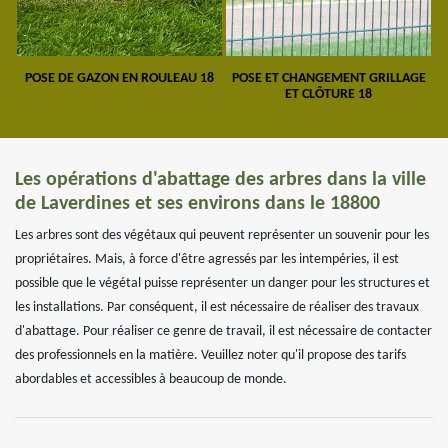
POSE DE GAZON EN ROULEAU 18
POSE ET CHANGEMENT GRILLAGE
ET CLÔTURE 18
Les opérations d'abattage des arbres dans la ville
de Laverdines et ses environs dans le 18800
Les arbres sont des végétaux qui peuvent représenter un souvenir pour les
propriétaires. Mais, à force d'être agressés par les intempéries, il est
possible que le végétal puisse représenter un danger pour les structures et
les installations. Par conséquent, il est nécessaire de réaliser des travaux
d'abattage. Pour réaliser ce genre de travail, il est nécessaire de contacter
des professionnels en la matière. Veuillez noter qu'il propose des tarifs
abordables et accessibles à beaucoup de monde.