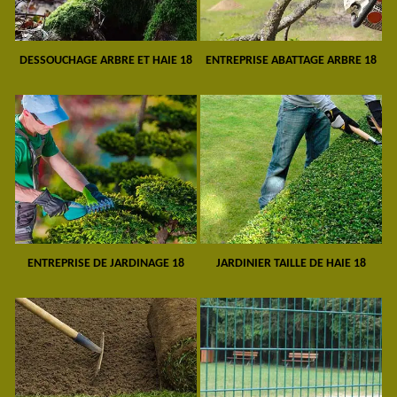
DESSOUCHAGE ARBRE ET HAIE 18
ENTREPRISE ABATTAGE ARBRE 18
ENTREPRISE DE JARDINAGE 18
JARDINIER TAILLE DE HAIE 18