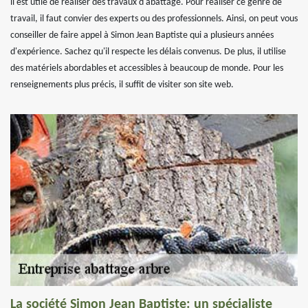
il est utile de réaliser des travaux d'abattage. Pour réaliser ce genre de
travail, il faut convier des experts ou des professionnels. Ainsi, on peut vous
conseiller de faire appel à Simon Jean Baptiste qui a plusieurs années
d'expérience. Sachez qu'il respecte les délais convenus. De plus, il utilise
des matériels abordables et accessibles à beaucoup de monde. Pour les
renseignements plus précis, il suffit de visiter son site web.
La société Simon Jean Baptiste: un spécialiste