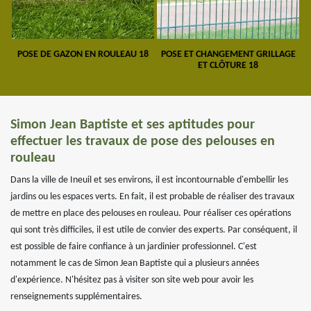
POSE DE GAZON EN ROULEAU 18
POSE ET CHANGEMENT GRILLAGE
ET CLÔTURE 18
Simon Jean Baptiste et ses aptitudes pour
effectuer les travaux de pose des pelouses en
rouleau
Dans la ville de Ineuil et ses environs, il est incontournable d'embellir les
jardins ou les espaces verts. En fait, il est probable de réaliser des travaux
de mettre en place des pelouses en rouleau. Pour réaliser ces opérations
qui sont très difficiles, il est utile de convier des experts. Par conséquent, il
est possible de faire confiance à un jardinier professionnel. C'est
notamment le cas de Simon Jean Baptiste qui a plusieurs années
d'expérience. N'hésitez pas à visiter son site web pour avoir les
renseignements supplémentaires.