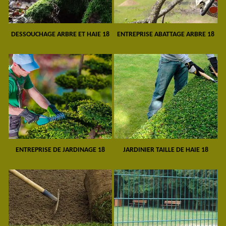
DESSOUCHAGE ARBRE ET HAIE 18
ENTREPRISE ABATTAGE ARBRE 18
ENTREPRISE DE JARDINAGE 18
JARDINIER TAILLE DE HAIE 18