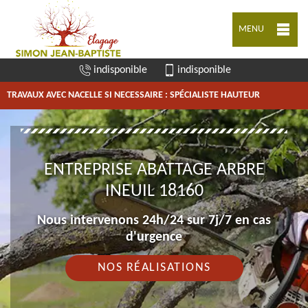
MENU
indisponible
indisponible
TRAVAUX AVEC NACELLE SI NECESSAIRE : SPÉCIALISTE HAUTEUR
ENTREPRISE ABATTAGE ARBRE
INEUIL 18160
Nous intervenons 24h/24 sur 7j/7 en cas
d'urgence
NOS RÉALISATIONS