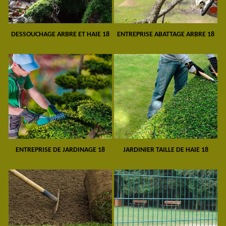
DESSOUCHAGE ARBRE ET HAIE 18
ENTREPRISE ABATTAGE ARBRE 18
ENTREPRISE DE JARDINAGE 18
JARDINIER TAILLE DE HAIE 18