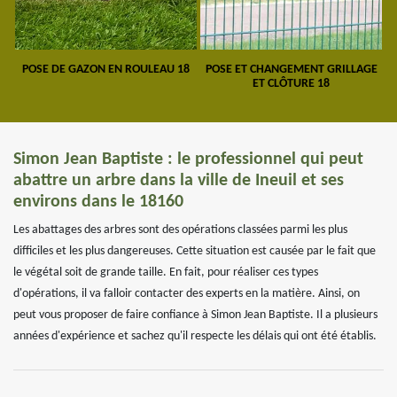
POSE DE GAZON EN ROULEAU 18
POSE ET CHANGEMENT GRILLAGE
ET CLÔTURE 18
Simon Jean Baptiste : le professionnel qui peut
abattre un arbre dans la ville de Ineuil et ses
environs dans le 18160
Les abattages des arbres sont des opérations classées parmi les plus
difficiles et les plus dangereuses. Cette situation est causée par le fait que
le végétal soit de grande taille. En fait, pour réaliser ces types
d'opérations, il va falloir contacter des experts en la matière. Ainsi, on
peut vous proposer de faire confiance à Simon Jean Baptiste. Il a plusieurs
années d'expérience et sachez qu'il respecte les délais qui ont été établis.