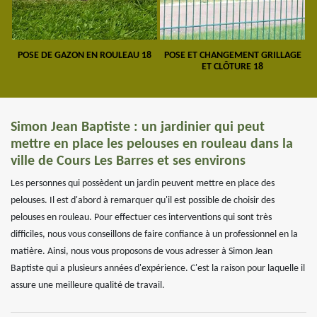
POSE DE GAZON EN ROULEAU 18
POSE ET CHANGEMENT GRILLAGE
ET CLÔTURE 18
Simon Jean Baptiste : un jardinier qui peut
mettre en place les pelouses en rouleau dans la
ville de Cours Les Barres et ses environs
Les personnes qui possèdent un jardin peuvent mettre en place des
pelouses. Il est d'abord à remarquer qu'il est possible de choisir des
pelouses en rouleau. Pour effectuer ces interventions qui sont très
difficiles, nous vous conseillons de faire confiance à un professionnel en la
matière. Ainsi, nous vous proposons de vous adresser à Simon Jean
Baptiste qui a plusieurs années d'expérience. C'est la raison pour laquelle il
assure une meilleure qualité de travail.