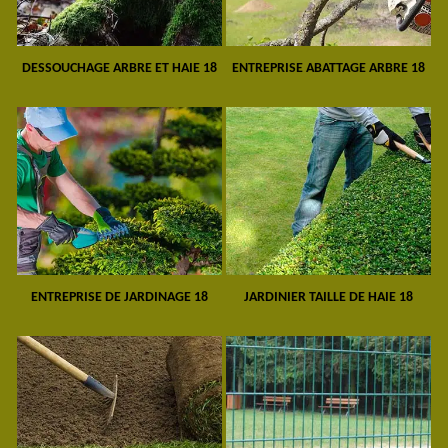
DESSOUCHAGE ARBRE ET HAIE 18
ENTREPRISE ABATTAGE ARBRE 18
ENTREPRISE DE JARDINAGE 18
JARDINIER TAILLE DE HAIE 18