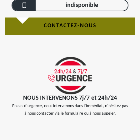
indisponible
CONTACTEZ-NOUS
NOUS INTERVENONS 7j/7 et 24h/24
En cas d’urgence, nous intervenons dans l’immédiat, n’hésitez pas
à nous contacter via le formulaire ou à nous appeler.