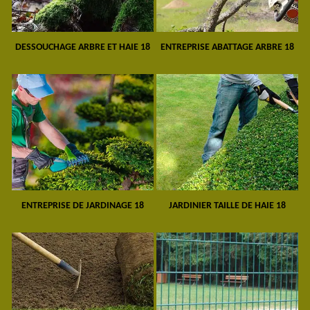
DESSOUCHAGE ARBRE ET HAIE 18
ENTREPRISE ABATTAGE ARBRE 18
ENTREPRISE DE JARDINAGE 18
JARDINIER TAILLE DE HAIE 18