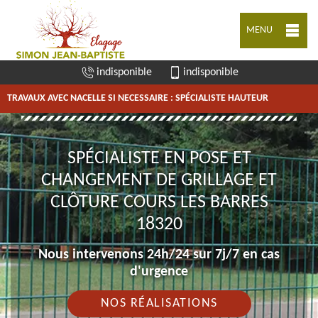
MENU
indisponible
indisponible
TRAVAUX AVEC NACELLE SI NECESSAIRE : SPÉCIALISTE HAUTEUR
SPÉCIALISTE EN POSE ET
CHANGEMENT DE GRILLAGE ET
CLÔTURE COURS LES BARRES
18320
Nous intervenons 24h/24 sur 7j/7 en cas
d'urgence
NOS RÉALISATIONS