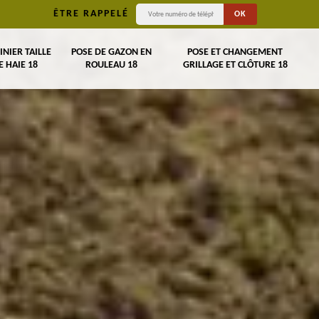
ÊTRE RAPPELÉ
INIER TAILLE
POSE DE GAZON EN
POSE ET CHANGEMENT
E HAIE 18
ROULEAU 18
GRILLAGE ET CLÔTURE 18