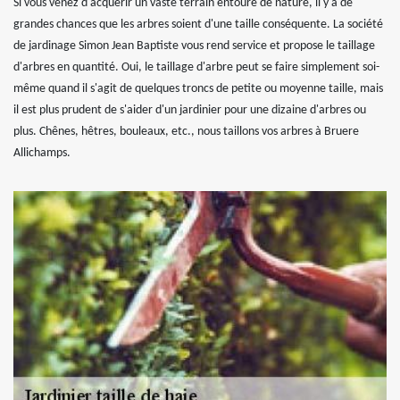
Si vous venez d'acquérir un vaste terrain entouré de nature, il y a de
grandes chances que les arbres soient d'une taille conséquente. La société
de jardinage Simon Jean Baptiste vous rend service et propose le taillage
d'arbres en quantité. Oui, le taillage d'arbre peut se faire simplement soi-
même quand il s'agit de quelques troncs de petite ou moyenne taille, mais
il est plus prudent de s'aider d'un jardinier pour une dizaine d'arbres ou
plus. Chênes, hêtres, bouleaux, etc., nous taillons vos arbres à Bruere
Allichamps.