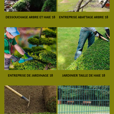
DESSOUCHAGE ARBRE ET HAIE 18
ENTREPRISE ABATTAGE ARBRE 18
ENTREPRISE DE JARDINAGE 18
JARDINIER TAILLE DE HAIE 18