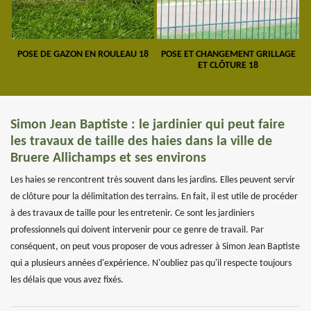
POSE DE GAZON EN ROULEAU 18
POSE ET CHANGEMENT GRILLAGE
ET CLÔTURE 18
Simon Jean Baptiste : le jardinier qui peut faire
les travaux de taille des haies dans la ville de
Bruere Allichamps et ses environs
Les haies se rencontrent très souvent dans les jardins. Elles peuvent servir
de clôture pour la délimitation des terrains. En fait, il est utile de procéder
à des travaux de taille pour les entretenir. Ce sont les jardiniers
professionnels qui doivent intervenir pour ce genre de travail. Par
conséquent, on peut vous proposer de vous adresser à Simon Jean Baptiste
qui a plusieurs années d'expérience. N'oubliez pas qu'il respecte toujours
les délais que vous avez fixés.