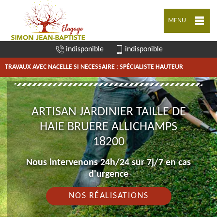
MENU
indisponible
indisponible
TRAVAUX AVEC NACELLE SI NECESSAIRE : SPÉCIALISTE HAUTEUR
ARTISAN JARDINIER TAILLE DE
HAIE BRUERE ALLICHAMPS
18200
Nous intervenons 24h/24 sur 7j/7 en cas
d'urgence
NOS RÉALISATIONS