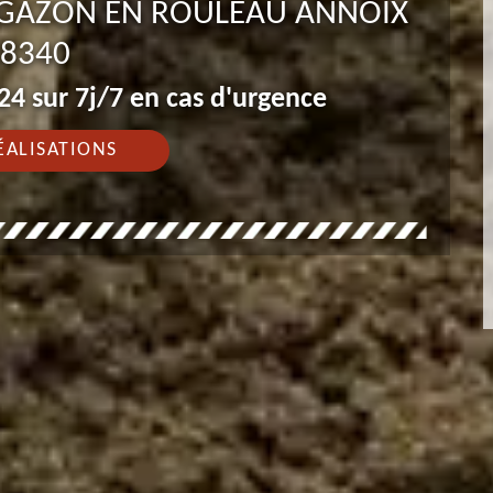
E GAZON EN ROULEAU ANNOIX
8340
4 sur 7j/7 en cas d'urgence
ÉALISATIONS