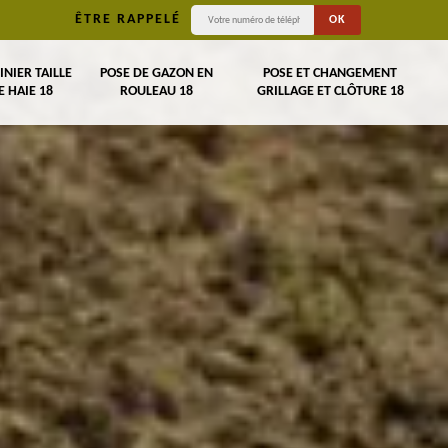
ÊTRE RAPPELÉ
INIER TAILLE
POSE DE GAZON EN
POSE ET CHANGEMENT
E HAIE 18
ROULEAU 18
GRILLAGE ET CLÔTURE 18