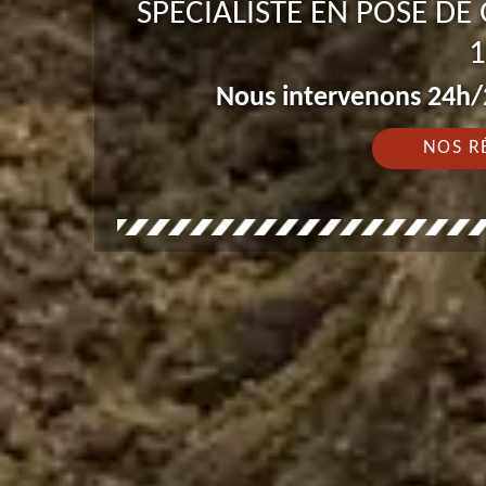
SPÉCIALISTE EN POSE D
1
Nous intervenons 24h/2
NOS R