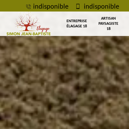
indisponible
indisponible
ARTISAN
ENTREPRISE
PAYSAGISTE
ÉLAGAGE 18
18