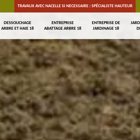
TRAVAUX AVEC NACELLE SI NECESSAIRE : SPÉCIALISTE HAUTEUR
DESSOUCHAGE
ENTREPRISE
ENTREPRISE DE
JARD
ARBRE ET HAIE 18
ABATTAGE ARBRE 18
JARDINAGE 18
D