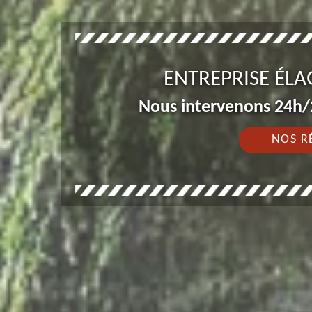
ENTREPRISE ÉL
Nous intervenons 24h/2
NOS R