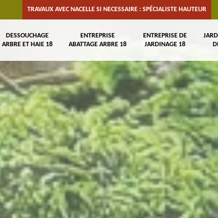
TRAVAUX AVEC NACELLE SI NECESSAIRE : SPÉCIALISTE HAUTEUR
DESSOUCHAGE
ENTREPRISE
ENTREPRISE DE
JARD
ARBRE ET HAIE 18
ABATTAGE ARBRE 18
JARDINAGE 18
D