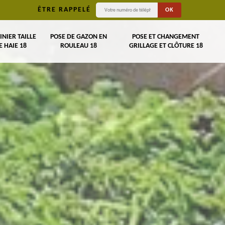
ÊTRE RAPPELÉ
INIER TAILLE
POSE DE GAZON EN
POSE ET CHANGEMENT
E HAIE 18
ROULEAU 18
GRILLAGE ET CLÔTURE 18