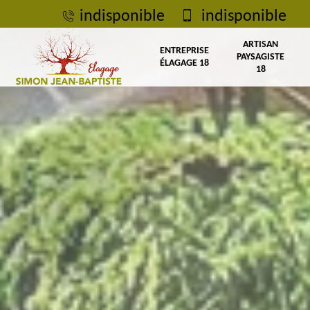
indisponible
indisponible
ARTISAN
ENTREPRISE
PAYSAGISTE
ÉLAGAGE 18
18