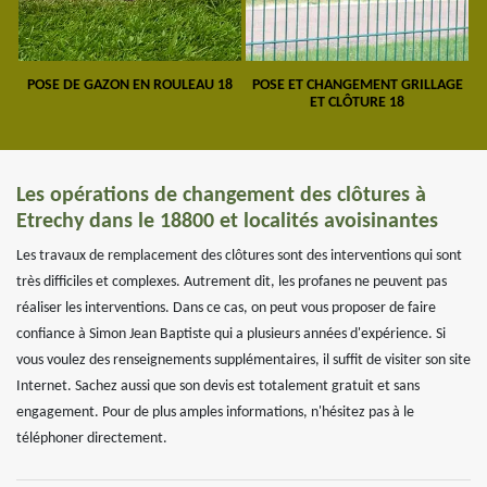
POSE DE GAZON EN ROULEAU 18
POSE ET CHANGEMENT GRILLAGE
ET CLÔTURE 18
Les opérations de changement des clôtures à
Etrechy dans le 18800 et localités avoisinantes
Les travaux de remplacement des clôtures sont des interventions qui sont
très difficiles et complexes. Autrement dit, les profanes ne peuvent pas
réaliser les interventions. Dans ce cas, on peut vous proposer de faire
confiance à Simon Jean Baptiste qui a plusieurs années d'expérience. Si
vous voulez des renseignements supplémentaires, il suffit de visiter son site
Internet. Sachez aussi que son devis est totalement gratuit et sans
engagement. Pour de plus amples informations, n'hésitez pas à le
téléphoner directement.