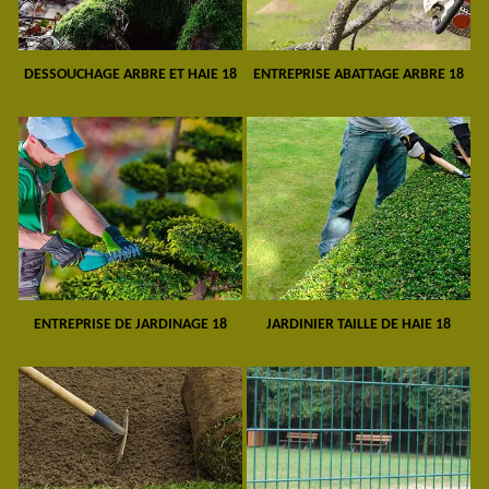
DESSOUCHAGE ARBRE ET HAIE 18
ENTREPRISE ABATTAGE ARBRE 18
ENTREPRISE DE JARDINAGE 18
JARDINIER TAILLE DE HAIE 18