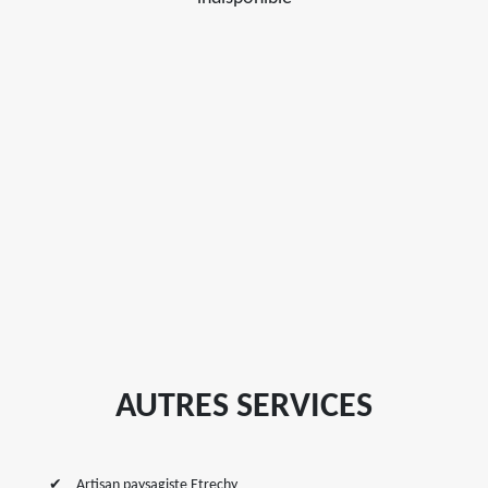
AUTRES SERVICES
Artisan paysagiste Etrechy