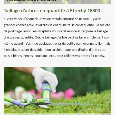
Taillage d'arbres en quantité à Etrechy 18800
Si vous venez d'acquérir un vaste terrain entouré de nature, il y a de
grandes chances que les arbres soient d'une taille conséquente. La société
de jardinage Simon Jean Baptiste vous rend service et propose le taillage
d'arbres en quantité. Oui, le taillage d'arbre peut se faire simplement soi-
même quand il s'agit de quelques troncs de petite ou moyenne taille, mais
il est plus prudent de s'aider d'un jardinier pour une dizaine d'arbres ou
plus. Chênes, hêtres, bouleaux, etc., nous taillons vos arbres à Etrechy.