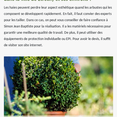
Les haies peuvent perdre leur aspect esthétique quand les arbustes qui les
composent se développent rapidement. En fait, il faut convier des experts
pour les tailler. Dans ce cas, on peut vous conseiller de faire confiance à
Simon Jean Baptiste pour la réalisation. Il a les matériels nécessaires pour
garantir une meilleure qualité de travail. De plus, il peut utiliser des
équipements de protection individuelle ou EPI. Pour avoir le devis, il suffit
de visiter son site internet.