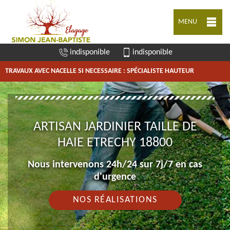
MENU
indisponible
indisponible
TRAVAUX AVEC NACELLE SI NECESSAIRE : SPÉCIALISTE HAUTEUR
ARTISAN JARDINIER TAILLE DE
HAIE ETRECHY 18800
Nous intervenons 24h/24 sur 7j/7 en cas
d'urgence
NOS RÉALISATIONS