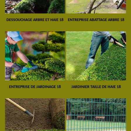
DESSOUCHAGE ARBRE ET HAIE 18
ENTREPRISE ABATTAGE ARBRE 18
ENTREPRISE DE JARDINAGE 18
JARDINIER TAILLE DE HAIE 18