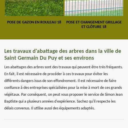
POSE DE GAZON EN ROULEAU 18
POSE ET CHANGEMENT GRILLAGE
ET CLÔTURE 18
Les travaux d'abattage des arbres dans la ville de
Saint Germain Du Puy et ses environs
Les abattages des arbres sont des travaux qui peuvent être très fréquents.
En fait, il est nécessaire de procéder à ces travaux pour éviter les
différents dangers issus de son effondrement. Il est nécessaire de faire
confiance à des entreprises spécialisées pour la mise à mort de ces grands
végétaux. Par conséquent, on peut vous proposer le service de Simon Jean
Baptiste qui a plusieurs années d'expérience. Sachez qu'il respecte les
délais convenus. Il utilise aussi des équipements adaptés.