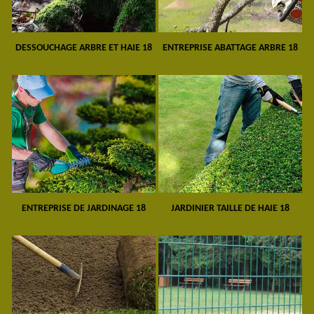
DESSOUCHAGE ARBRE ET HAIE 18
ENTREPRISE ABATTAGE ARBRE 18
ENTREPRISE DE JARDINAGE 18
JARDINIER TAILLE DE HAIE 18