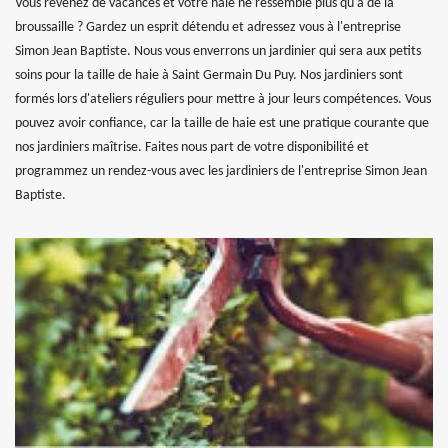
Vous revenez de vacances et votre haie ne ressemble plus qu'à de la
broussaille ? Gardez un esprit détendu et adressez vous à l'entreprise
Simon Jean Baptiste. Nous vous enverrons un jardinier qui sera aux petits
soins pour la taille de haie à Saint Germain Du Puy. Nos jardiniers sont
formés lors d'ateliers réguliers pour mettre à jour leurs compétences. Vous
pouvez avoir confiance, car la taille de haie est une pratique courante que
nos jardiniers maîtrise. Faites nous part de votre disponibilité et
programmez un rendez-vous avec les jardiniers de l'entreprise Simon Jean
Baptiste.