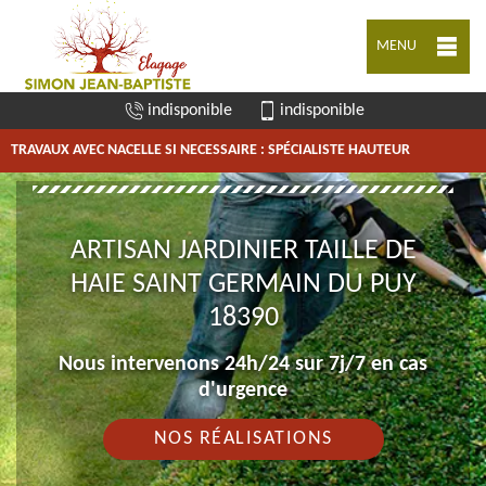
MENU
indisponible
indisponible
TRAVAUX AVEC NACELLE SI NECESSAIRE : SPÉCIALISTE HAUTEUR
ARTISAN JARDINIER TAILLE DE
HAIE SAINT GERMAIN DU PUY
18390
Nous intervenons 24h/24 sur 7j/7 en cas
d'urgence
NOS RÉALISATIONS