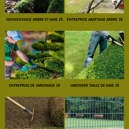
DESSOUCHAGE ARBRE ET HAIE 18
ENTREPRISE ABATTAGE ARBRE 18
ENTREPRISE DE JARDINAGE 18
JARDINIER TAILLE DE HAIE 18