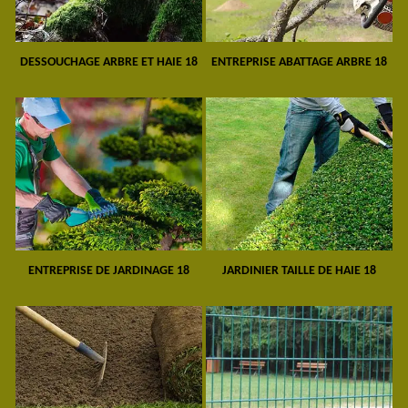
DESSOUCHAGE ARBRE ET HAIE 18
ENTREPRISE ABATTAGE ARBRE 18
ENTREPRISE DE JARDINAGE 18
JARDINIER TAILLE DE HAIE 18