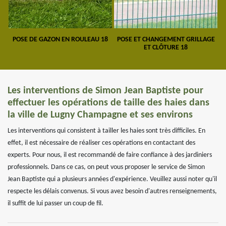
POSE DE GAZON EN ROULEAU 18
POSE ET CHANGEMENT GRILLAGE
ET CLÔTURE 18
Les interventions de Simon Jean Baptiste pour
effectuer les opérations de taille des haies dans
la ville de Lugny Champagne et ses environs
Les interventions qui consistent à tailler les haies sont très difficiles. En
effet, il est nécessaire de réaliser ces opérations en contactant des
experts. Pour nous, il est recommandé de faire confiance à des jardiniers
professionnels. Dans ce cas, on peut vous proposer le service de Simon
Jean Baptiste qui a plusieurs années d'expérience. Veuillez aussi noter qu'il
respecte les délais convenus. Si vous avez besoin d'autres renseignements,
il suffit de lui passer un coup de fil.