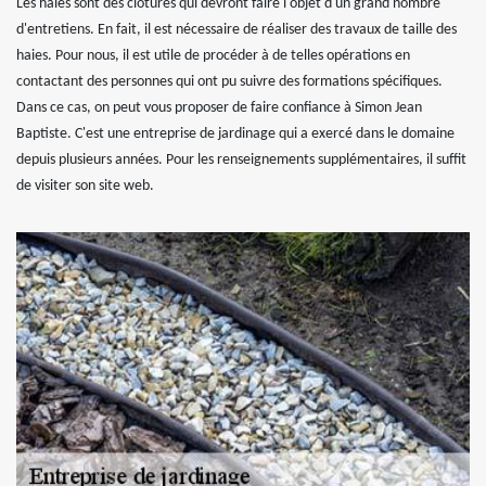
Les haies sont des clôtures qui devront faire l'objet d'un grand nombre
d'entretiens. En fait, il est nécessaire de réaliser des travaux de taille des
haies. Pour nous, il est utile de procéder à de telles opérations en
contactant des personnes qui ont pu suivre des formations spécifiques.
Dans ce cas, on peut vous proposer de faire confiance à Simon Jean
Baptiste. C'est une entreprise de jardinage qui a exercé dans le domaine
depuis plusieurs années. Pour les renseignements supplémentaires, il suffit
de visiter son site web.