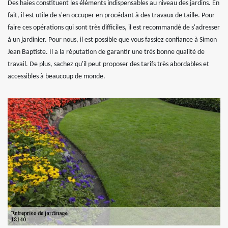
Des haies constituent les éléments indispensables au niveau des jardins. En
fait, il est utile de s'en occuper en procédant à des travaux de taille. Pour
faire ces opérations qui sont très difficiles, il est recommandé de s'adresser
à un jardinier. Pour nous, il est possible que vous fassiez confiance à Simon
Jean Baptiste. Il a la réputation de garantir une très bonne qualité de
travail. De plus, sachez qu'il peut proposer des tarifs très abordables et
accessibles à beaucoup de monde.