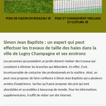
POSE DE GAZON EN ROULEAU 18
POSE ET CHANGEMENT GRILLAGE
ET CLÔTURE 18
Simon Jean Baptiste : un expert qui peut
effectuer les travaux de taille des haies dans la
ville de Lugny Champagne et ses environs
Les personnes qui possèdent un jardin doivent réaliser des travaux qui
consistent à éliminer les branches qui débordent. En effet, il est
incontournable de contacter des professionnels en la matière. Ainsi, on
peut vous proposer de faire confiance à Simon Jean Baptiste qui a plusieurs
années d'expérience. Sachez qu'il peut proposer des prix qui sont
abordables et accessibles à beaucoup de monde. Pour les informations
supplémentaires, il suffit de visiter son site internet.