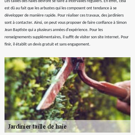
Les tailles des haies devront se faire à intervalles réguliers. En effet, cela
est dû au fait que les arbustes qui les composent ont tendance à se
développer de manière rapide. Pour réaliser ces travaux, des jardiniers
sont à contacter. Ainsi, on peut vous proposer de faire confiance à Simon
Jean Baptiste qui a plusieurs années d'expérience. Pour les
renseignements supplémentaires, il suffit de visiter son site Internet. Pour
finir, il établit un devis gratuit et sans engagement.