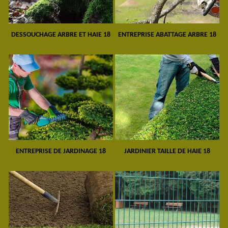
DESSOUCHAGE ARBRE ET HAIE 18
ENTREPRISE ABATTAGE ARBRE 18
ENTREPRISE DE JARDINAGE 18
JARDINIER TAILLE DE HAIE 18