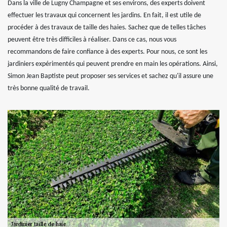
Dans la ville de Lugny Champagne et ses environs, des experts doivent
effectuer les travaux qui concernent les jardins. En fait, il est utile de
procéder à des travaux de taille des haies. Sachez que de telles tâches
peuvent être très difficiles à réaliser. Dans ce cas, nous vous
recommandons de faire confiance à des experts. Pour nous, ce sont les
jardiniers expérimentés qui peuvent prendre en main les opérations. Ainsi,
Simon Jean Baptiste peut proposer ses services et sachez qu'il assure une
très bonne qualité de travail.