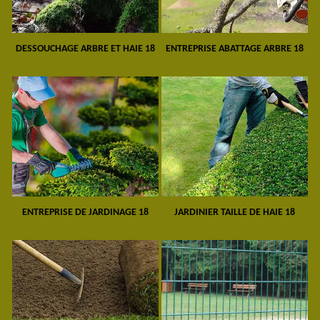
DESSOUCHAGE ARBRE ET HAIE 18
ENTREPRISE ABATTAGE ARBRE 18
ENTREPRISE DE JARDINAGE 18
JARDINIER TAILLE DE HAIE 18