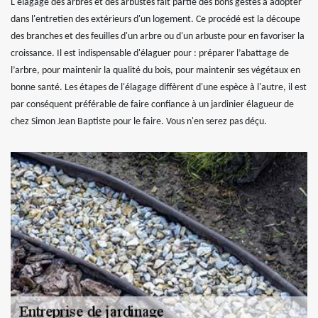
L'élagage des arbres et des arbustes fait partie des bons gestes à adopter
dans l'entretien des extérieurs d'un logement. Ce procédé est la découpe
des branches et des feuilles d'un arbre ou d'un arbuste pour en favoriser la
croissance. Il est indispensable d'élaguer pour : préparer l’abattage de
l’arbre, pour maintenir la qualité du bois, pour maintenir ses végétaux en
bonne santé. Les étapes de l'élagage diffèrent d'une espèce à l'autre, il est
par conséquent préférable de faire confiance à un jardinier élagueur de
chez Simon Jean Baptiste pour le faire. Vous n'en serez pas déçu.