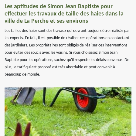
Les aptitudes de Simon Jean Baptiste pour
effectuer les travaux de taille des haies dans la
ville de La Perche et ses environs
Les tailles des haies sont des travaux qui devront toujours être réalisés par
les experts. En fait, il est possible de réaliser ces opérations en contactant
des jardiniers. Les propriétaires sont obligés de réaliser ces interventions
pour éviter des soucis avec les voisins. Si vous choisissez Simon Jean
Baptiste pour les opérations, sachez qu'il respecte les délais convenus. De
plus, le tarif qui est proposé est très abordable et peut convenir à
beaucoup de monde.