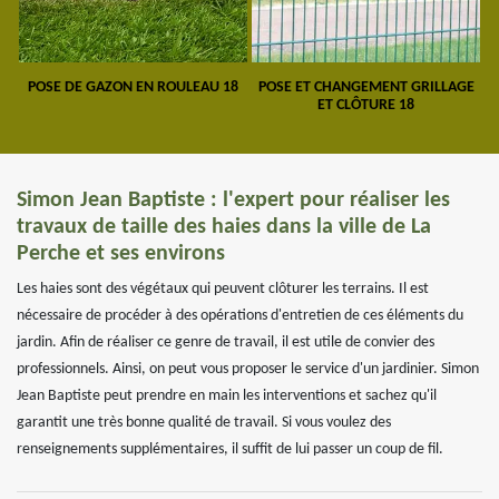
POSE DE GAZON EN ROULEAU 18
POSE ET CHANGEMENT GRILLAGE
ET CLÔTURE 18
Simon Jean Baptiste : l'expert pour réaliser les
travaux de taille des haies dans la ville de La
Perche et ses environs
Les haies sont des végétaux qui peuvent clôturer les terrains. Il est
nécessaire de procéder à des opérations d'entretien de ces éléments du
jardin. Afin de réaliser ce genre de travail, il est utile de convier des
professionnels. Ainsi, on peut vous proposer le service d'un jardinier. Simon
Jean Baptiste peut prendre en main les interventions et sachez qu'il
garantit une très bonne qualité de travail. Si vous voulez des
renseignements supplémentaires, il suffit de lui passer un coup de fil.