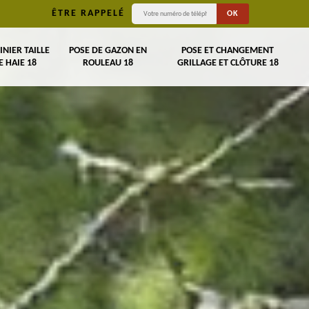
ÊTRE RAPPELÉ
INIER TAILLE
POSE DE GAZON EN
POSE ET CHANGEMENT
E HAIE 18
ROULEAU 18
GRILLAGE ET CLÔTURE 18