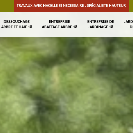
TRAVAUX AVEC NACELLE SI NECESSAIRE : SPÉCIALISTE HAUTEUR
DESSOUCHAGE
ENTREPRISE
ENTREPRISE DE
JARD
ARBRE ET HAIE 18
ABATTAGE ARBRE 18
JARDINAGE 18
D