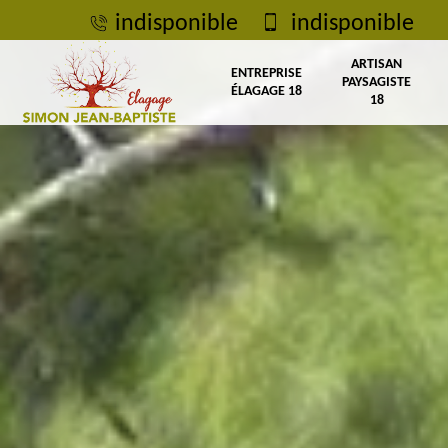
indisponible
indisponible
ARTISAN
ENTREPRISE
PAYSAGISTE
ÉLAGAGE 18
18