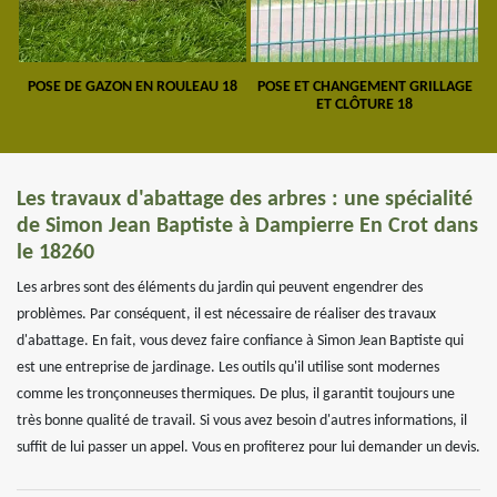
POSE DE GAZON EN ROULEAU 18
POSE ET CHANGEMENT GRILLAGE
ET CLÔTURE 18
Les travaux d'abattage des arbres : une spécialité
de Simon Jean Baptiste à Dampierre En Crot dans
le 18260
Les arbres sont des éléments du jardin qui peuvent engendrer des
problèmes. Par conséquent, il est nécessaire de réaliser des travaux
d'abattage. En fait, vous devez faire confiance à Simon Jean Baptiste qui
est une entreprise de jardinage. Les outils qu'il utilise sont modernes
comme les tronçonneuses thermiques. De plus, il garantit toujours une
très bonne qualité de travail. Si vous avez besoin d'autres informations, il
suffit de lui passer un appel. Vous en profiterez pour lui demander un devis.