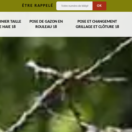
ÊTRE RAPPELÉ
INIER TAILLE
POSE DE GAZON EN
POSE ET CHANGEMENT
E HAIE 18
ROULEAU 18
GRILLAGE ET CLÔTURE 18