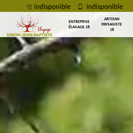
indisponible
indisponible
ARTISAN
ENTREPRISE
PAYSAGISTE
ÉLAGAGE 18
18