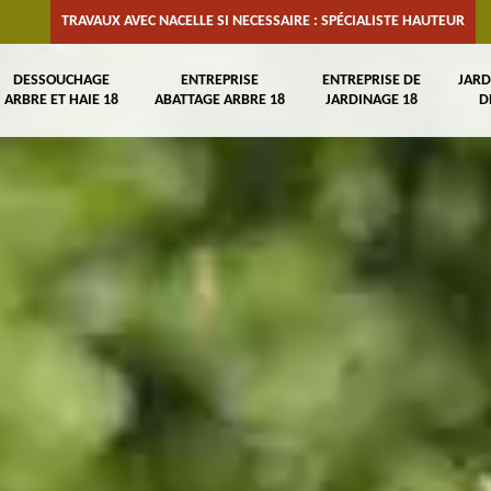
TRAVAUX AVEC NACELLE SI NECESSAIRE : SPÉCIALISTE HAUTEUR
DESSOUCHAGE
ENTREPRISE
ENTREPRISE DE
JARD
ARBRE ET HAIE 18
ABATTAGE ARBRE 18
JARDINAGE 18
D