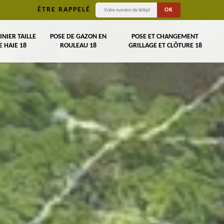
ÊTRE RAPPELÉ
INIER TAILLE
POSE DE GAZON EN
POSE ET CHANGEMENT
E HAIE 18
ROULEAU 18
GRILLAGE ET CLÔTURE 18