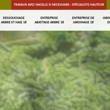
TRAVAUX AVEC NACELLE SI NECESSAIRE : SPÉCIALISTE HAUTEUR
DESSOUCHAGE
ENTREPRISE
ENTREPRISE DE
JARD
ARBRE ET HAIE 18
ABATTAGE ARBRE 18
JARDINAGE 18
D