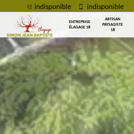
indisponible
indisponible
ARTISAN
ENTREPRISE
PAYSAGISTE
ÉLAGAGE 18
18