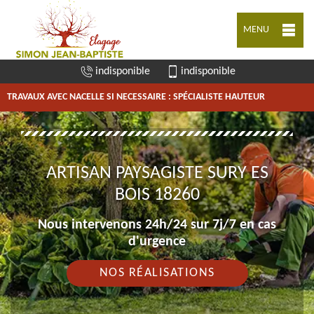
MENU
indisponible
indisponible
TRAVAUX AVEC NACELLE SI NECESSAIRE : SPÉCIALISTE HAUTEUR
ARTISAN PAYSAGISTE SURY ES
BOIS 18260
Nous intervenons 24h/24 sur 7j/7 en cas
d'urgence
NOS RÉALISATIONS