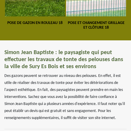
POSE DE GAZON EN ROULEAU 18
POSE ET CHANGEMENT GRILLAGE
ET CLÔTURE 18
Simon Jean Baptiste : le paysagiste qui peut
effectuer les travaux de tonte des pelouses dans
la ville de Sury Es Bois et ses environs
Des gazons peuvent se retrouver au niveau des pelouses. En effet, il est
utile de réaliser des travaux de tonte pour éviter les détériorations de
l'aspect esthétique. En fait, des paysagistes peuvent prendre en main les
interventions. Sachez que vous avez la possibilité de faire confiance à
Simon Jean Baptiste qui a plusieurs années d'expérience. Il faut noter qu'il
peut établir un devis qui est gratuit et sans engagement. Pour les
renseignements supplémentaires, il suffit de visiter son site internet.