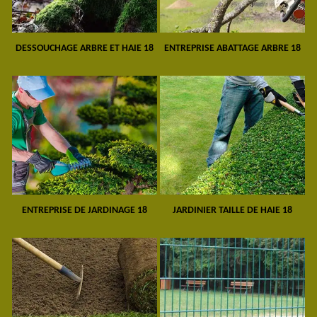
DESSOUCHAGE ARBRE ET HAIE 18
ENTREPRISE ABATTAGE ARBRE 18
ENTREPRISE DE JARDINAGE 18
JARDINIER TAILLE DE HAIE 18