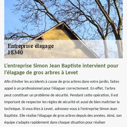
L’entreprise Simon Jean Baptiste intervient pour
l’élagage de gros arbres à Levet
Afin d’éviter les accidents à cause de gros arbres dans votre jardin, faites
appel à un professionnel pour l’élaguer correctement. En effet, l’arbre
peut constituer un problème de sécurité. Pendant cette opération, il est
important de respecter les règles de sécurité et aussi de bien maîtriser la
technique. Si vous êtes à Levet, adressez-vous à l’entreprise Simon Jean
Baptiste. Elle réalise l’élagage de gros arbres depuis des années. Ainsi, son
équipe s’adapte rapidement dans chaque situation pour réaliser