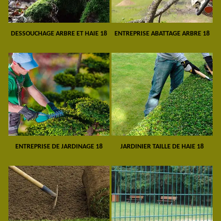
DESSOUCHAGE ARBRE ET HAIE 18
ENTREPRISE ABATTAGE ARBRE 18
ENTREPRISE DE JARDINAGE 18
JARDINIER TAILLE DE HAIE 18