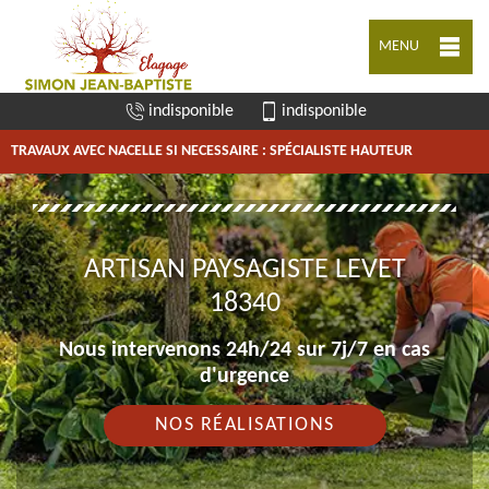
MENU
indisponible
indisponible
TRAVAUX AVEC NACELLE SI NECESSAIRE : SPÉCIALISTE HAUTEUR
ARTISAN PAYSAGISTE LEVET
18340
Nous intervenons 24h/24 sur 7j/7 en cas
d'urgence
NOS RÉALISATIONS