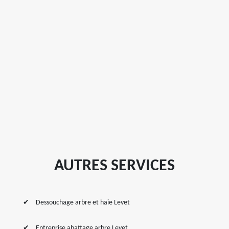
AUTRES SERVICES
Dessouchage arbre et haie Levet
Entreprise abattage arbre Levet