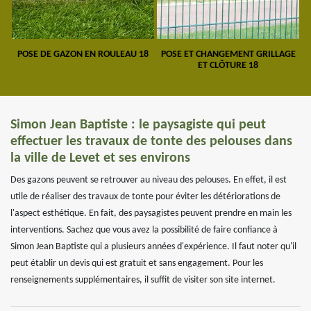
POSE DE GAZON EN ROULEAU 18
POSE ET CHANGEMENT GRILLAGE
ET CLÔTURE 18
Simon Jean Baptiste : le paysagiste qui peut
effectuer les travaux de tonte des pelouses dans
la ville de Levet et ses environs
Des gazons peuvent se retrouver au niveau des pelouses. En effet, il est
utile de réaliser des travaux de tonte pour éviter les détériorations de
l'aspect esthétique. En fait, des paysagistes peuvent prendre en main les
interventions. Sachez que vous avez la possibilité de faire confiance à
Simon Jean Baptiste qui a plusieurs années d'expérience. Il faut noter qu'il
peut établir un devis qui est gratuit et sans engagement. Pour les
renseignements supplémentaires, il suffit de visiter son site internet.