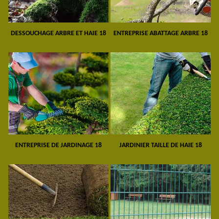
DESSOUCHAGE ARBRE ET HAIE 18
ENTREPRISE ABATTAGE ARBRE 18
ENTREPRISE DE JARDINAGE 18
JARDINIER TAILLE DE HAIE 18